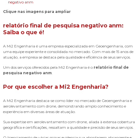
Clique nas imagens para ampliar
relatório final de pesquisa negativo anm
:
Saiba o que é!
A Mi2 Engenharia é uma empresa especializada em Geoengenharia, com
uma equipe experiente e consolidada no mercado. Com mais de 15 anos de
atuação, a empresa se destaca pela qualidade e eficiência de seus serviços.
Um dos serviços oferecidos pela Mi2 Engenharia é o
relatório final de
pesquisa negativo anm
.
Por que escolher a Mi2 Engenharia?
A Mi2 Engenharia destaca-se como líder no mercado de Geoengenharia e
aerolevantamento com drone, demonstrando amplo conhecimento e
experiência em diversas áreas de atuação.
Sua expertise em aerolevantamento com drone, aliada à extensa cobertura
geográfica e certificações, ressaltam a qualidade e precisão de seus serviços.
O licenciamento de várias minas evidencia sua abordagem abrangente e