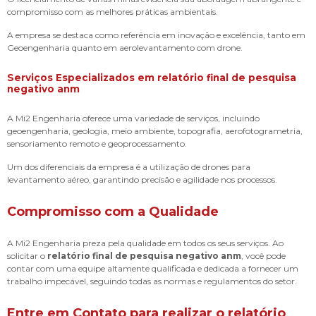
compromisso com as melhores práticas ambientais.
A empresa se destaca como referência em inovação e excelência, tanto em
Geoengenharia quanto em aerolevantamento com drone.
Serviços Especializados em
relatório final de pesquisa
negativo anm
A Mi2 Engenharia oferece uma variedade de serviços, incluindo
geoengenharia, geologia, meio ambiente, topografia, aerofotogrametria,
sensoriamento remoto e geoprocessamento.
Um dos diferenciais da empresa é a utilização de drones para
levantamento aéreo, garantindo precisão e agilidade nos processos.
Compromisso com a Qualidade
A Mi2 Engenharia preza pela qualidade em todos os seus serviços. Ao
solicitar o
relatório final de pesquisa negativo anm
, você pode
contar com uma equipe altamente qualificada e dedicada a fornecer um
trabalho impecável, seguindo todas as normas e regulamentos do setor.
Entre em Contato para realizar o
relatório