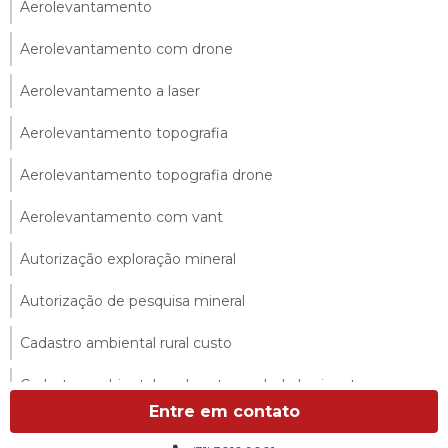
Aerolevantamento
Aerolevantamento com drone
Aerolevantamento a laser
Aerolevantamento topografia
Aerolevantamento topografia drone
Aerolevantamento com vant
Autorização exploração mineral
Autorização de pesquisa mineral
Cadastro ambiental rural custo
Cadastro ambiental rural custo em belo horizonte
Entre em contato
Cadastro ambiental rural custo em minas gerais