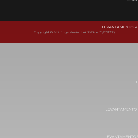
LEVANTAMENTO P
Copyright © Mi2 Engenharia. (Lei 9610 de 19/02/1998)
LEVANTAMENTO
LEVANTAMENTOS