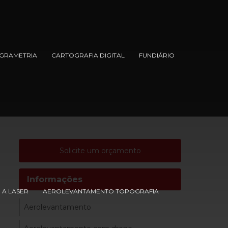
GRAMETRIA
CARTOGRAFIA DIGITAL
FUNDIÁRIO
Solicite um orçamento
Informações
A LASER
AEROLEVANTAMENTO TOPOGRAFIA
Aerolevantamento