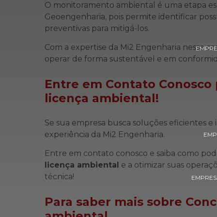
O monitoramento ambiental é uma etapa ess
Geoengenharia, pois permite identificar pos
preventivas para mitigá-los.
Com a expertise da Mi2 Engenharia nesse ca
EMPRE
operar de forma sustentável e em conformid
Entre em Contato Conosco 
licença ambiental
!
Se sua empresa busca soluções eficientes e
experiência da Mi2 Engenharia.
EMP
Entre em contato conosco e saiba como pod
licença ambiental
e a otimizar suas operaç
técnica!
EMPRESA
Para saber mais sobre Conc
ambiental