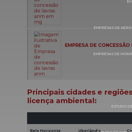
EM
EMPRESAS DE AERO
EMPRESA DE CONCESSÃO 
EMPRESAS DE MONI
Principais cidades e regiõe
licença ambiental:
ESTUDO DE
Belo Horizonte
Uberlândia
Co