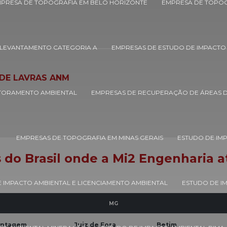
PRESA DE TOPOGRAFIA EM BELO HORIZONTE
EMPRESA DE TOPOG
LEVANTAMENTO CATEGORIA A
EMPRESAS DE ESTUDO DE IMPACTO
DE LAVRAS ANM
TORAMENTO AMBIENTAL
EMPRESAS DE RECUPERAÇÃO DE ÁREAS
EMPRESAS DE TOPOGRAFIA EM MINAS GERAIS
ESTUDO DE IMP
s do Brasil onde a Mi2 Engenharia 
 IMPACTO AMBIENTAL E LICENCIAMENTO AMBIENTAL
ESTUDO DE I
MG
ntagem
Juiz de Fora
Betim