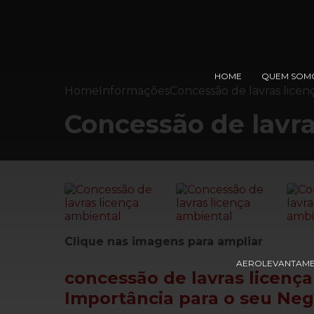
HOME
QUEM SOM
Home
Informações
Concessão de lavras licen
Concessão de lavra
Clique nas imagens para ampliar
AEROLEVANTAM
concessão de lavras licenç
Importância para o seu Neg