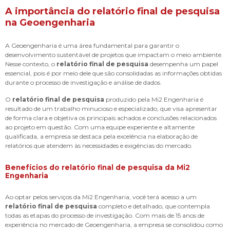
A importância do
relatório final de pesquisa
na Geoengenharia
A Geoengenharia é uma área fundamental para garantir o
desenvolvimento sustentável de projetos que impactam o meio ambiente.
Nesse contexto, o
relatório final de pesquisa
desempenha um papel
essencial, pois é por meio dele que são consolidadas as informações obtidas
durante o processo de investigação e análise de dados.
O
relatório final de pesquisa
produzido pela Mi2 Engenharia é
resultado de um trabalho minucioso e especializado, que visa apresentar
de forma clara e objetiva os principais achados e conclusões relacionados
ao projeto em questão. Com uma equipe experiente e altamente
qualificada, a empresa se destaca pela excelência na elaboração de
relatórios que atendem às necessidades e exigências do mercado.
Benefícios do
relatório final de pesquisa
da Mi2
Engenharia
Ao optar pelos serviços da Mi2 Engenharia, você terá acesso a um
relatório final de pesquisa
completo e detalhado, que contempla
todas as etapas do processo de investigação. Com mais de 15 anos de
experiência no mercado de Geoengenharia, a empresa se consolidou como