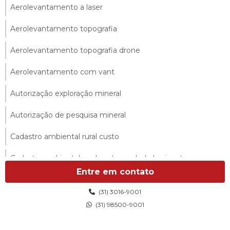
Aerolevantamento a laser
Aerolevantamento topografia
Aerolevantamento topografia drone
Aerolevantamento com vant
Autorização exploração mineral
Autorização de pesquisa mineral
Cadastro ambiental rural custo
Cadastro ambiental rural custo em belo horizonte
Entre em contato
Cadastro ambiental rural custo em minas gerais
(31) 3016-9001
Cadastro ambiental rural empresa
(31) 98500-9001
Cadastro ambiental rural orçamento