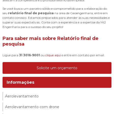
atestam a competência e o profissionalismo da empresa.
Se você busca um parceiro sólido e comprometido para a elaboração do
seu
relatório final de pesquisa
na área de Geoengenharia, entre em
contato conosco. Estamos preparados para atender às suas necessidades e
superar suas expectativas. Conte com a experiência e a expertise da Mi2
Engenharia para o sucesso do seu projeto!
Para saber mais sobre Relatório final de
pesquisa
Ligue para
31 3016-9001
ou
clique aqui
e entre em contato por email.
Solicite um orçamento
Informações
Aerolevantamento
Aerolevantamento com drone