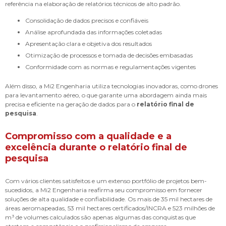
referência na elaboração de relatórios técnicos de alto padrão.
Consolidação de dados precisos e confiáveis
Análise aprofundada das informações coletadas
Apresentação clara e objetiva dos resultados
Otimização de processos e tomada de decisões embasadas
Conformidade com as normas e regulamentações vigentes
Além disso, a Mi2 Engenharia utiliza tecnologias inovadoras, como drones
para levantamento aéreo, o que garante uma abordagem ainda mais
precisa e eficiente na geração de dados para o
relatório final de
pesquisa
.
Compromisso com a qualidade e a
excelência durante o
relatório final de
pesquisa
Com vários clientes satisfeitos e um extenso portfólio de projetos bem-
sucedidos, a Mi2 Engenharia reafirma seu compromisso em fornecer
soluções de alta qualidade e confiabilidade. Os mais de 35 mil hectares de
áreas aeromapeadas, 53 mil hectares certificados/INCRA e 523 milhões de
m³ de volumes calculados são apenas algumas das conquistas que