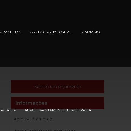
GRAMETRIA
CARTOGRAFIA DIGITAL
FUNDIÁRIO
Solicite um orçamento
Informações
A LASER
AEROLEVANTAMENTO TOPOGRAFIA
Aerolevantamento