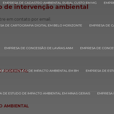
EMPRESA DE CADASTRO AMBIENTAL RURAL CUSTO EM MG
EMPRE
o de intervenção ambiental
tre em contato por email.
SA DE CARTOGRAFIA DIGITAL EM BELO HORIZONTE
EMPRESA DE CA
EMPRESA DE CONCESSÃO DE LAVRAS ANM
EMPRESA DE CONCE
O AMBIENTAL
RESA DE ESTUDO DE IMPACTO AMBIENTAL EM BH
EMPRESA DE EST
 DE ESTUDO DE IMPACTO AMBIENTAL EM MINAS GERAIS
EMPRESA 
O AMBIENTAL