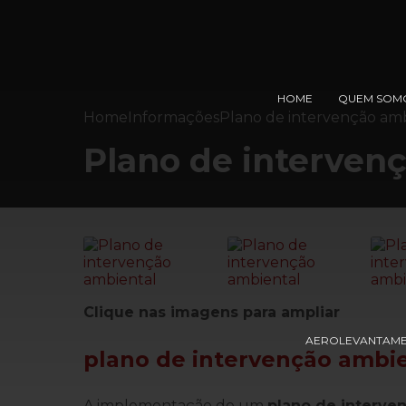
HOME
QUEM SOM
Home
Informações
Plano de intervenção am
Plano de interven
Clique nas imagens para ampliar
AEROLEVANTAM
plano de intervenção ambi
A implementação de um
plano de interve