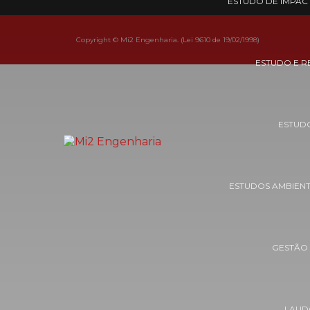
ESTUDO DE IMPAC
Copyright © Mi2 Engenharia. (Lei 9610 de 19/02/1998)
ESTUDO E R
ESTUDO
ESTUDOS AMBIENT
GESTÃO
LAUD