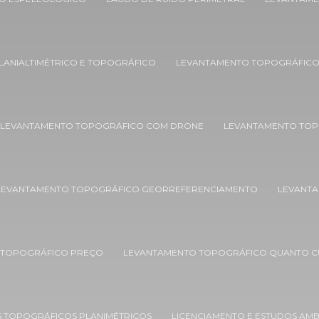
LANIALTIMÉTRICO E TOPOGRÁFICO
LEVANTAMENTO TOPOGRÁFIC
LEVANTAMENTO TOPOGRÁFICO COM DRONE
LEVANTAMENTO TOP
LEVANTAMENTO TOPOGRÁFICO GEORREFERENCIAMENTO
LEVANTA
 TOPOGRÁFICO PREÇO
LEVANTAMENTO TOPOGRÁFICO QUANTO C
 TOPOGRÁFICOS PLANIMÉTRICOS
LICENCIAMENTO E ESTUDOS AMB