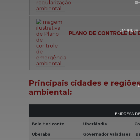
EM
EMPRESA 
PLANO DE CONTROLE DE 
Principais cidades e regiõe
E
ambiental:
EMPRESA DE
Belo Horizonte
Uberlândia
Co
Uberaba
Governador Valadares
Ip