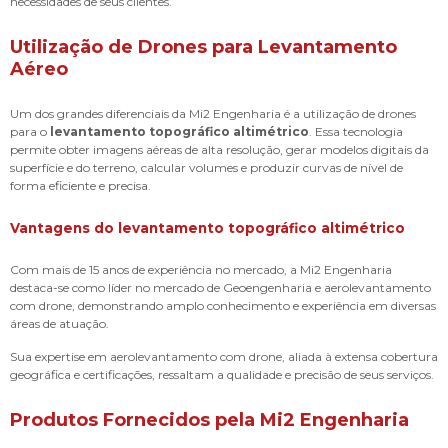
necessidades de seus clientes.
Utilização de Drones para Levantamento
Aéreo
Um dos grandes diferenciais da Mi2 Engenharia é a utilização de drones
para o
levantamento topográfico altimétrico
. Essa tecnologia
permite obter imagens aéreas de alta resolução, gerar modelos digitais da
superfície e do terreno, calcular volumes e produzir curvas de nível de
forma eficiente e precisa.
Vantagens do
levantamento topográfico altimétrico
Com mais de 15 anos de experiência no mercado, a Mi2 Engenharia
destaca-se como líder no mercado de Geoengenharia e aerolevantamento
com drone, demonstrando amplo conhecimento e experiência em diversas
áreas de atuação.
Sua expertise em aerolevantamento com drone, aliada à extensa cobertura
geográfica e certificações, ressaltam a qualidade e precisão de seus serviços.
Produtos Fornecidos pela Mi2 Engenharia