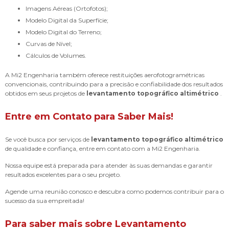
Imagens Aéreas (Ortofotos);
Modelo Digital da Superfície;
Modelo Digital do Terreno;
Curvas de Nível;
Cálculos de Volumes.
A Mi2 Engenharia também oferece restituições aerofotogramétricas
convencionais, contribuindo para a precisão e confiabilidade dos resultados
obtidos em seus projetos de
levantamento topográfico altimétrico
.
Entre em Contato para Saber Mais!
Se você busca por serviços de
levantamento topográfico altimétrico
de qualidade e confiança, entre em contato com a Mi2 Engenharia.
Nossa equipe está preparada para atender às suas demandas e garantir
resultados excelentes para o seu projeto.
Agende uma reunião conosco e descubra como podemos contribuir para o
sucesso da sua empreitada!
Para saber mais sobre Levantamento