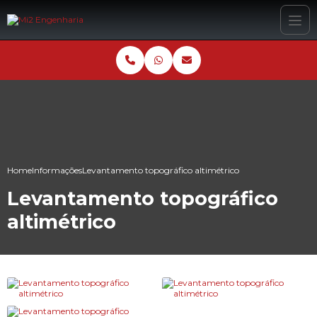
Home
Informações
Levantamento topográfico altimétrico
Levantamento topográfico
altimétrico