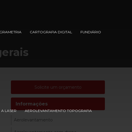
GRAMETRIA
CARTOGRAFIA DIGITAL
FUNDIÁRIO
erais
Solicite um orçamento
Informações
A LASER
AEROLEVANTAMENTO TOPOGRAFIA
Aerolevantamento