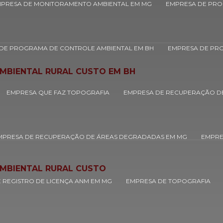
PRESA DE MONITORAMENTO AMBIENTAL EM MG
EMPRESA DE PRO
DE PROGRAMA DE CONTROLE AMBIENTAL EM BH
EMPRESA DE PR
MBIENTAL RURAL CUSTO EM BH
EMPRESA QUE FAZ TOPOGRAFIA
EMPRESA DE RECUPERAÇÃO D
MPRESA DE RECUPERAÇÃO DE ÁREAS DEGRADADAS EM MG
EMPRE
MBIENTAL RURAL CUSTO
 REGISTRO DE LICENÇA ANM EM MG
EMPRESA DE TOPOGRAFIA