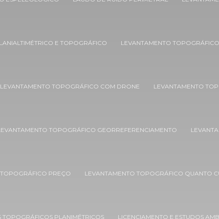
LANIALTIMÉTRICO E TOPOGRÁFICO
LEVANTAMENTO TOPOGRÁFIC
LEVANTAMENTO TOPOGRÁFICO COM DRONE
LEVANTAMENTO TOP
LEVANTAMENTO TOPOGRÁFICO GEORREFERENCIAMENTO
LEVANTA
 TOPOGRÁFICO PREÇO
LEVANTAMENTO TOPOGRÁFICO QUANTO C
 TOPOGRÁFICOS PLANIMÉTRICOS
LICENCIAMENTO E ESTUDOS AMB