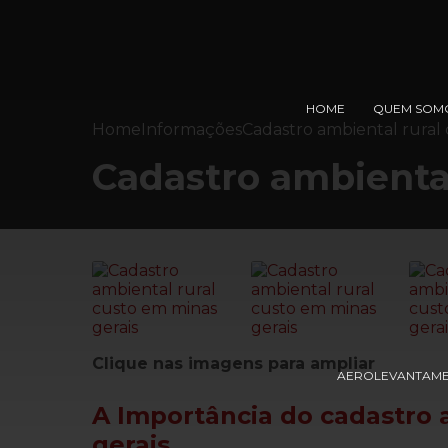
HOME
QUEM SOM
Home
Informações
Cadastro ambiental rural 
Cadastro ambiental
Clique nas imagens para ampliar
AEROLEVANTAM
A Importância do
cadastro 
gerais