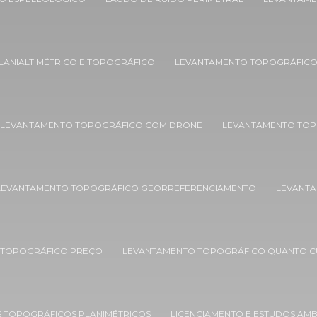
LANIALTIMÉTRICO E TOPOGRÁFICO
LEVANTAMENTO TOPOGRÁFIC
LEVANTAMENTO TOPOGRÁFICO COM DRONE
LEVANTAMENTO TOP
LEVANTAMENTO TOPOGRÁFICO GEORREFERENCIAMENTO
LEVANTA
 TOPOGRÁFICO PREÇO
LEVANTAMENTO TOPOGRÁFICO QUANTO C
 TOPOGRÁFICOS PLANIMÉTRICOS
LICENCIAMENTO E ESTUDOS AMB