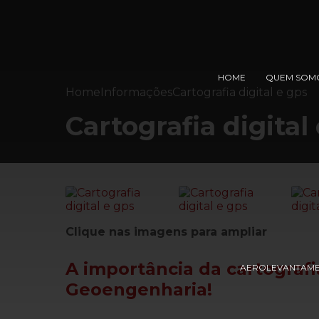
HOME
QUEM SOM
Home
Informações
Cartografia digital e gps
Cartografia digital
Clique nas imagens para ampliar
A importância da
cartografi
AEROLEVANTAM
Geoengenharia!