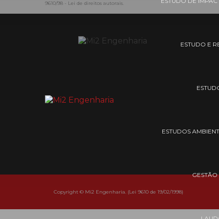
ESTUDO DE IMPAC
9610/98 - Lei de direitos autorais
.
ESTUDO E R
ESTUDO
ESTUDOS AMBIENT
GESTÃO
Copyright © Mi2 Engenharia. (Lei 9610 de 19/02/1998)
LAUD