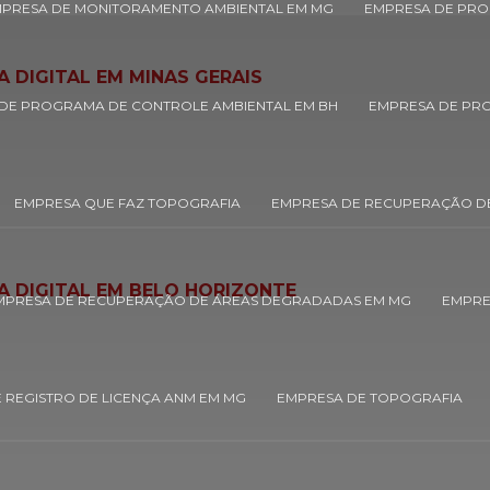
PRESA DE MONITORAMENTO AMBIENTAL EM MG
EMPRESA DE PRO
 DIGITAL EM MINAS GERAIS
DE PROGRAMA DE CONTROLE AMBIENTAL EM BH
EMPRESA DE PR
EMPRESA QUE FAZ TOPOGRAFIA
EMPRESA DE RECUPERAÇÃO D
A DIGITAL EM BELO HORIZONTE
MPRESA DE RECUPERAÇÃO DE ÁREAS DEGRADADAS EM MG
EMPRE
 REGISTRO DE LICENÇA ANM EM MG
EMPRESA DE TOPOGRAFIA