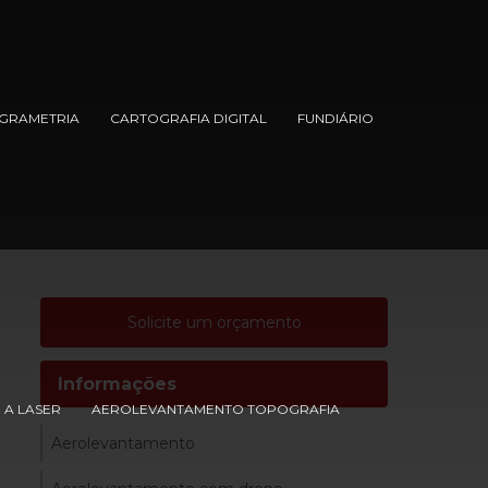
GRAMETRIA
CARTOGRAFIA DIGITAL
FUNDIÁRIO
Solicite um orçamento
Informações
A LASER
AEROLEVANTAMENTO TOPOGRAFIA
Aerolevantamento