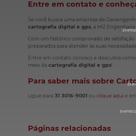
Entre em contato e conheça
Se você busca uma empresa de Geoengenhari
cartografia digital e gps
, a Mi2 Engenharia 
EMPRE
Com um histórico comprovado de satisfação 
preparados para atender às suas necessidad
Entre em contato conosco e descubra como 
meio da
cartografia digital e gps
!
Para saber mais sobre Carto
EMP
Ligue para
31 3016-9001
ou
clique aqui
e en
EMPRESA
Páginas relacionadas